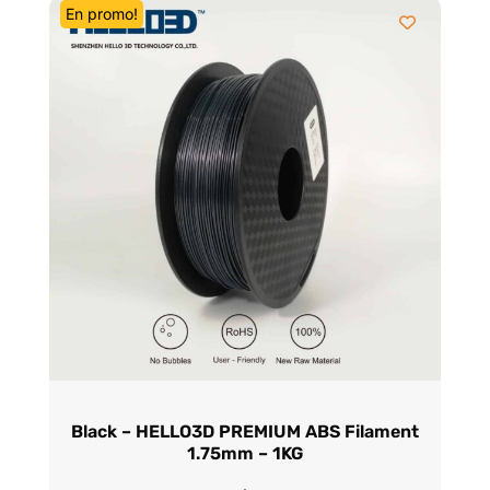
En promo!
Black – HELLO3D PREMIUM ABS Filament
1.75mm – 1KG