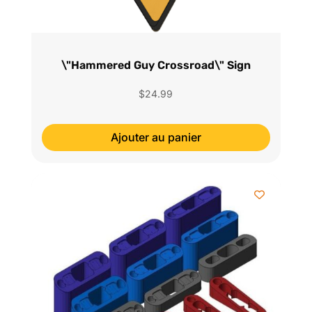
\"Hammered Guy Crossroad\" Sign
$
24.99
Ajouter au panier