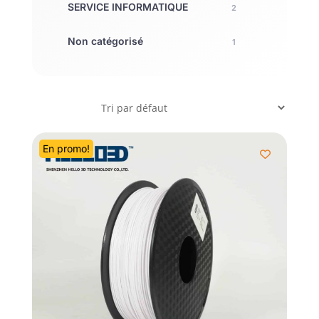
SERVICE INFORMATIQUE
2
Non catégorisé
1
En promo!