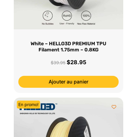
White – HELLO3D PREMIUM TPU
Filament 1.75mm – 0.8KG
$
28.95
Le
Le
$
39.95
prix
prix
initial
actuel
Ajouter au panier
était :
est :
$39.95.
$28.95.
En promo!