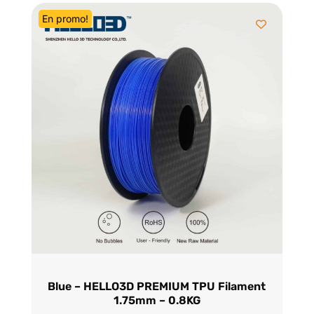
En promo!
Blue – HELLO3D PREMIUM TPU Filament
1.75mm – 0.8KG