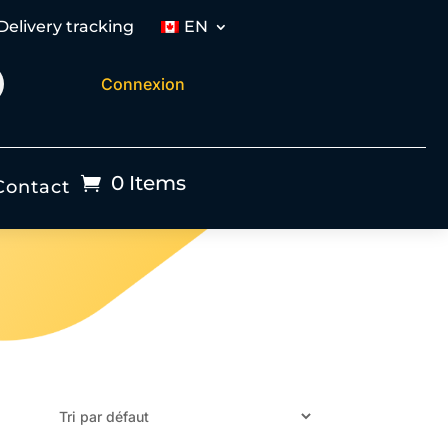
Delivery tracking
EN
Connexion
0 Items
Contact