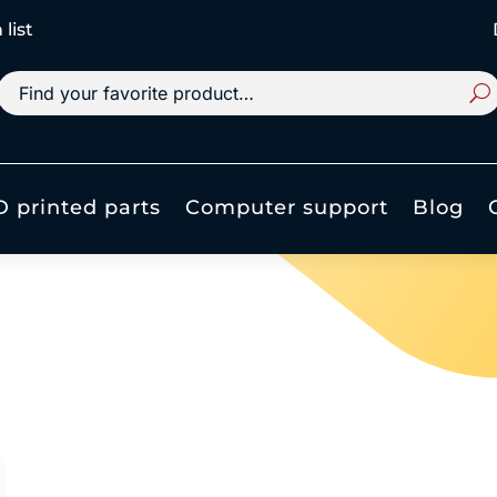
list
D printed parts
Computer support
Blog