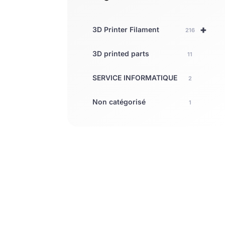
+
3D Printer Filament
216
3D printed parts
11
SERVICE INFORMATIQUE
2
Non catégorisé
1