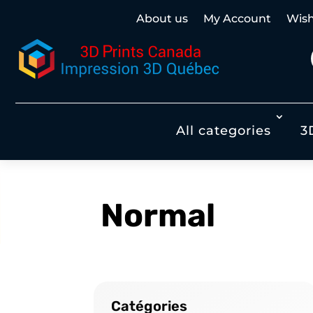
About us
My Account
Wish 
All categories
3
Normal
Catégories