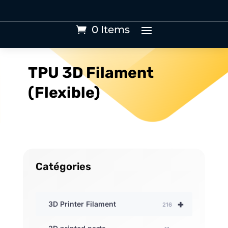
0 Items
TPU 3D Filament
(Flexible)
Catégories
+
3D Printer Filament
216