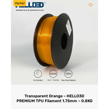
Vente!
$39.95.
$28.95.
Transparent Orange – HELLO3D
PREMIUM TPU Filament 1.75mm – 0.8KG