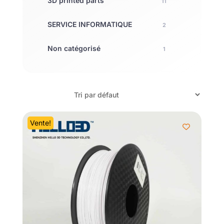
3D printed parts
11
SERVICE INFORMATIQUE
2
Non catégorisé
1
Vente!