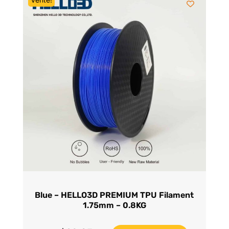
$39.95.
$28.95.
Blue – HELLO3D PREMIUM TPU Filament
1.75mm – 0.8KG