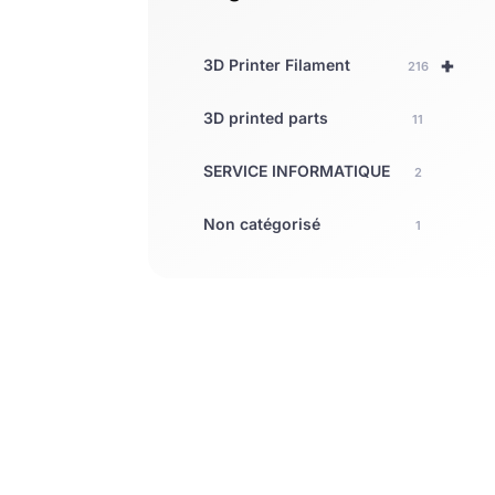
+
3D Printer Filament
216
3D printed parts
11
SERVICE INFORMATIQUE
2
Non catégorisé
1