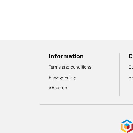
Information
C
Terms and conditions
Co
Privacy Policy
R
About us