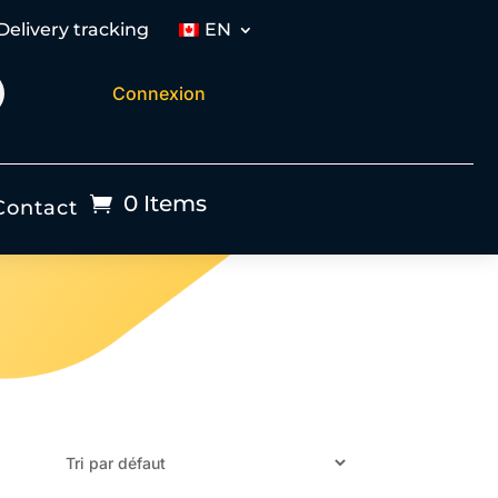
Delivery tracking
EN
Connexion
0 Items
Contact