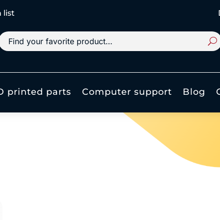
list
D printed parts
Computer support
Blog