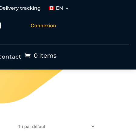
Delivery tracking
EN
Connexion
0 Items
Contact