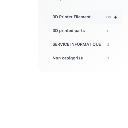
+
3D Printer Filament
216
3D printed parts
11
SERVICE INFORMATIQUE
2
Non catégorisé
1