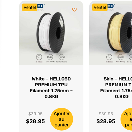
Vente!
Vente!
White – HELLO3D
Skin – HELL
PREMIUM TPU
PREMIUM 
Filament 1.75mm –
Filament 1.7
0.8KG
0.8KG
Ajouter
Ajo
Le
Le
$
39.95
$
39.95
au
$
28.95
$
28.95
prix
Le
prix
Le
panier
pa
initial
prix
initial
prix