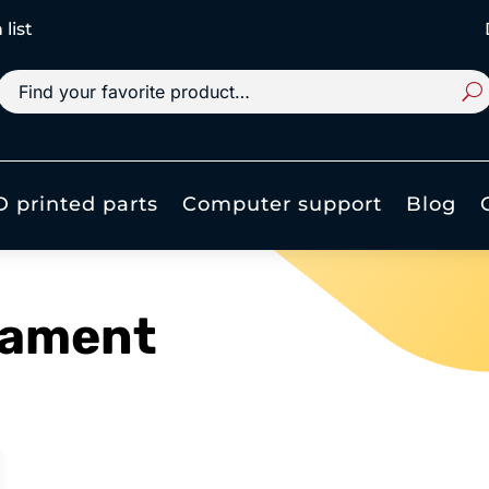
list
D printed parts
Computer support
Blog
ilament