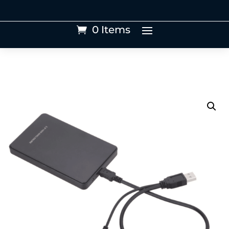
0 Items