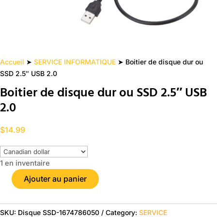
Accueil
➤
SERVICE INFORMATIQUE
➤ Boitier de disque dur ou
SSD 2.5″ USB 2.0
Boitier de disque dur ou SSD 2.5″ USB
2.0
$
14.99
1 en inventaire
Ajouter au panier
Boitier
de
disque
SKU:
Disque SSD-1674786050
Category:
SERVICE