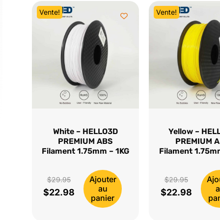
Vente!
Vente!
White – HELLO3D
Yellow – HEL
PREMIUM ABS
PREMIUM 
Filament 1.75mm – 1KG
Filament 1.75m
Ajouter
Ajo
Le
Le
$
29.95
$
29.95
au
$
22.98
$
22.98
prix
Le
prix
Le
panier
pa
initial
prix
initial
prix
était :
actuel
était :
actuel