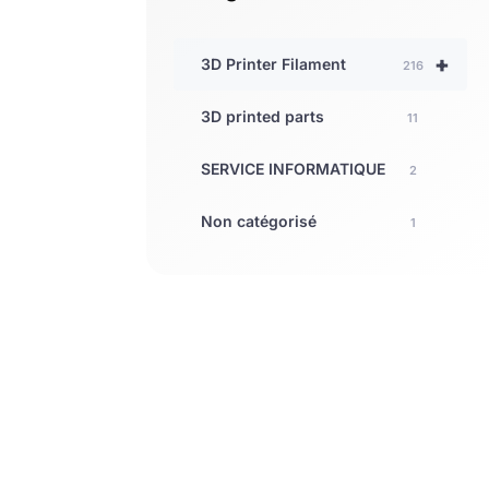
+
3D Printer Filament
216
3D printed parts
11
SERVICE INFORMATIQUE
2
Non catégorisé
1