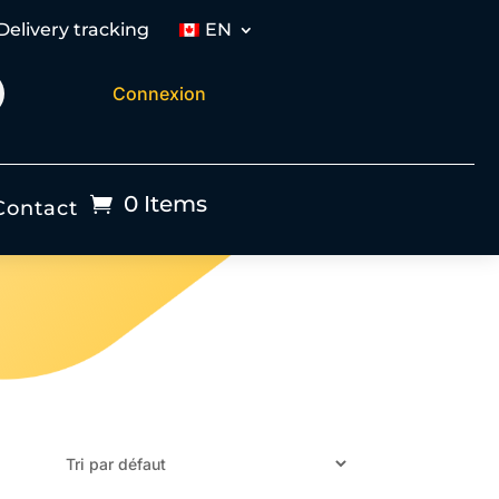
Delivery tracking
EN
Connexion
0 Items
Contact