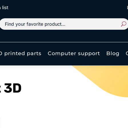
list
D printed parts
Computer support
Blog
t 3D