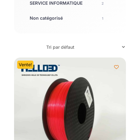
SERVICE INFORMATIQUE
2
Non catégorisé
1
Vente!