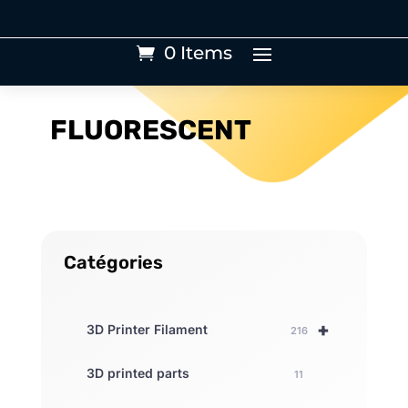
0 Items
FLUORESCENT
Catégories
+
3D Printer Filament
216
3D printed parts
11