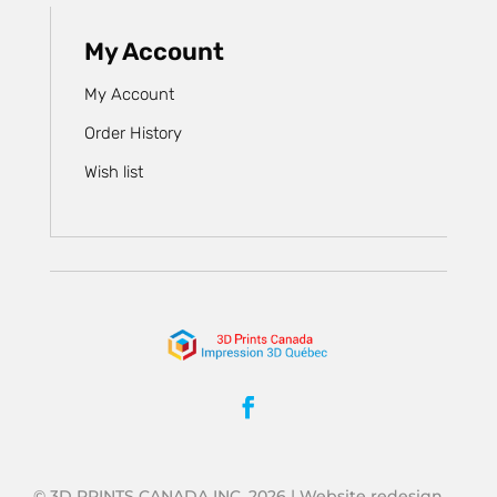
My Account
My Account
Order History
Wish list
© 3D PRINTS CANADA INC. 2026 | Website redesign