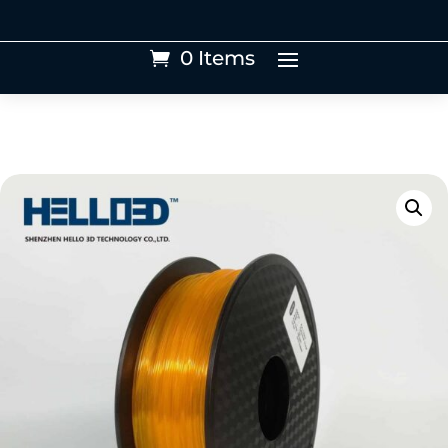
0 Items