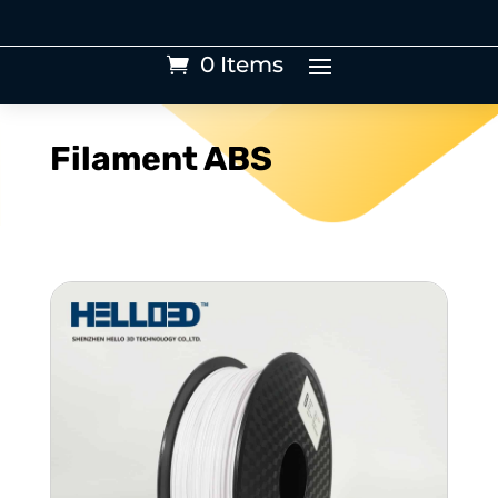
0 Items
Filament ABS