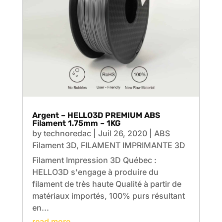
Argent – HELLO3D PREMIUM ABS
Filament 1.75mm – 1KG
by
technoredac
|
Juil 26, 2020
|
ABS
Filament 3D
,
FILAMENT IMPRIMANTE 3D
Filament Impression 3D Québec :
HELLO3D s'engage à produire du
filament de très haute Qualité à partir de
matériaux importés, 100% purs résultant
en...
read more