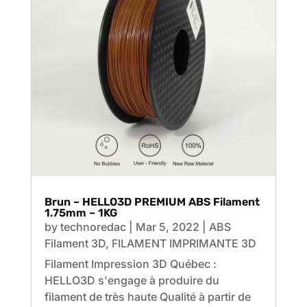
Brun – HELLO3D PREMIUM ABS Filament
1.75mm – 1KG
by
technoredac
|
Mar 5, 2022
|
ABS
Filament 3D
,
FILAMENT IMPRIMANTE 3D
Filament Impression 3D Québec :
HELLO3D s'engage à produire du
filament de très haute Qualité à partir de