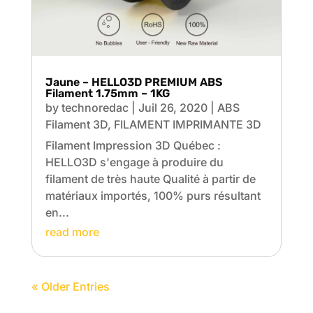
Jaune – HELLO3D PREMIUM ABS
Filament 1.75mm – 1KG
by
technoredac
|
Juil 26, 2020
|
ABS
Filament 3D
,
FILAMENT IMPRIMANTE 3D
Filament Impression 3D Québec :
HELLO3D s'engage à produire du
filament de très haute Qualité à partir de
matériaux importés, 100% purs résultant
en...
read more
« Older Entries