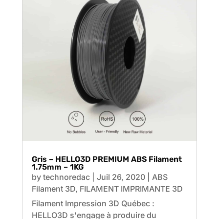
Gris – HELLO3D PREMIUM ABS Filament
1.75mm – 1KG
by
technoredac
|
Juil 26, 2020
|
ABS
Filament 3D
,
FILAMENT IMPRIMANTE 3D
Filament Impression 3D Québec :
HELLO3D s'engage à produire du