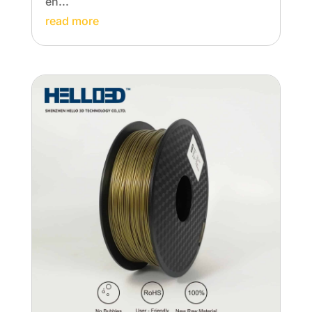
en...
read more