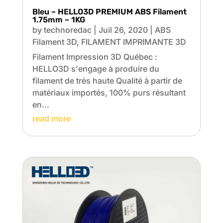
Bleu – HELLO3D PREMIUM ABS Filament
1.75mm – 1KG
by
technoredac
|
Juil 26, 2020
|
ABS
Filament 3D
,
FILAMENT IMPRIMANTE 3D
Filament Impression 3D Québec :
HELLO3D s'engage à produire du
filament de très haute Qualité à partir de
matériaux importés, 100% purs résultant
en...
read more