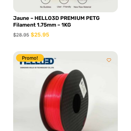
Jaune – HELLO3D PREMIUM PETG
Filament 1.75mm – 1KG
Le
$
25.95
Le
$
28.95
prix
prix
initial
actuel
était :
est :
Promo!
$28.95.
$25.95.