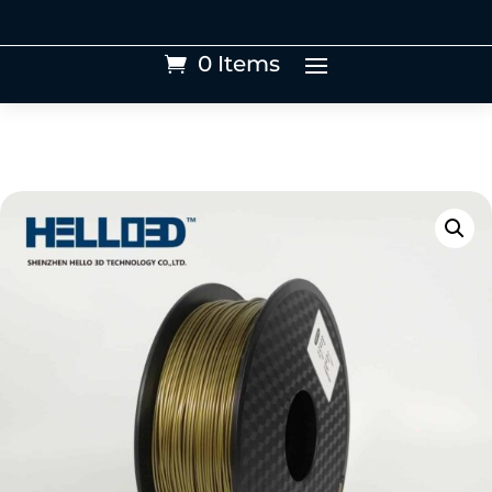
0 Items