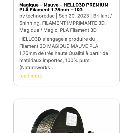
Magique – Mauve – HELLO3D PREMIUM
PLA Filament 1.75mm – 1KG
by
technoredac
|
Sep 20, 2023
|
Brillant /
Shinning
,
FILAMENT IMPRIMANTE 3D
,
Magique / Magic
,
PLA Filament 3D
HELLO3D s'engage à produire du
Filament 3D MAGIQUE MAUVE PLA -
1.75mm de très haute Qualité à partir de
matériaux importés, 100% purs
(Natureworks...
read more