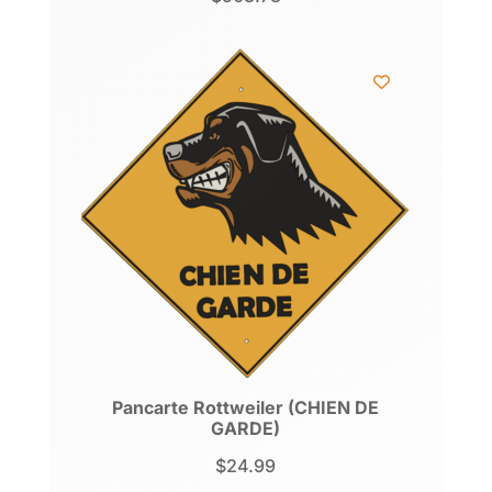
Pancarte Rottweiler (CHIEN DE
GARDE)
$
24.99