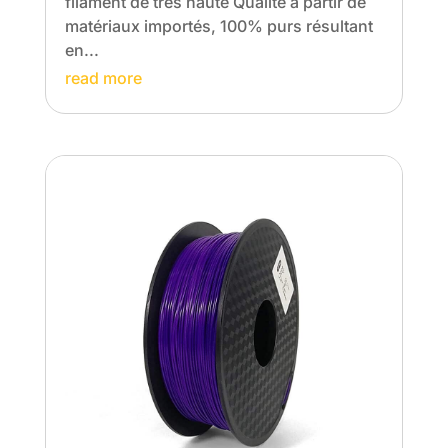
filament de très haute Qualité à partir de
matériaux importés, 100% purs résultant
en...
read more