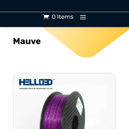
0 Items
Mauve