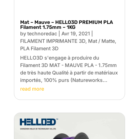
Mat – Mauve – HELLO3D PREMIUM PLA
Filament 1.75mm – 1KG
by
technoredac
|
Avr 19, 2021
|
FILAMENT IMPRIMANTE 3D
,
Mat / Matte
,
PLA Filament 3D
HELLO3D s'engage à produire du
Filament 3D MAT - MAUVE PLA - 1.75mm
de très haute Qualité à partir de matériaux
importés, 100% purs (Natureworks...
read more