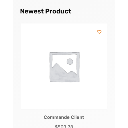
Newest Product
Commande Client
$
503.78