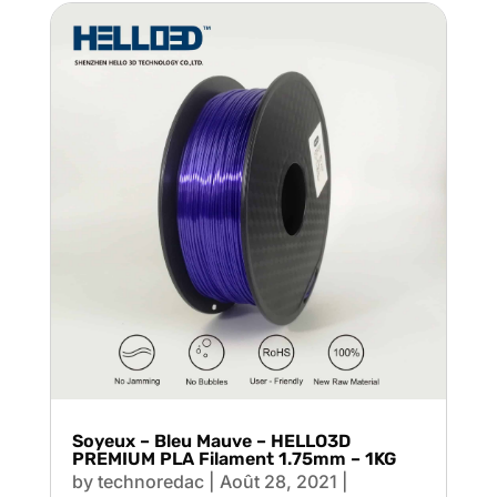
Soyeux – Bleu Mauve – HELLO3D
PREMIUM PLA Filament 1.75mm – 1KG
by
technoredac
|
Août 28, 2021
|