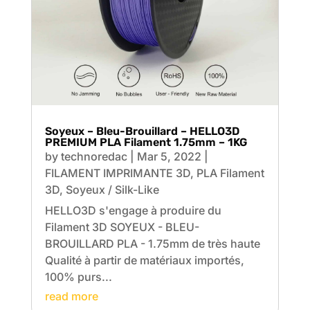
Soyeux – Bleu-Brouillard – HELLO3D
PREMIUM PLA Filament 1.75mm – 1KG
by
technoredac
|
Mar 5, 2022
|
FILAMENT IMPRIMANTE 3D
,
PLA Filament
3D
,
Soyeux / Silk-Like
HELLO3D s'engage à produire du
Filament 3D SOYEUX - BLEU-
BROUILLARD PLA - 1.75mm de très haute
Qualité à partir de matériaux importés,
100% purs...
read more