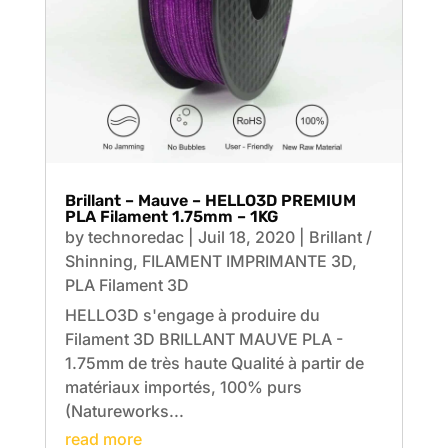
Brillant – Mauve – HELLO3D PREMIUM
PLA Filament 1.75mm – 1KG
by
technoredac
|
Juil 18, 2020
|
Brillant /
Shinning
,
FILAMENT IMPRIMANTE 3D
,
PLA Filament 3D
HELLO3D s'engage à produire du
Filament 3D BRILLANT MAUVE PLA -
1.75mm de très haute Qualité à partir de
matériaux importés, 100% purs
(Natureworks...
read more