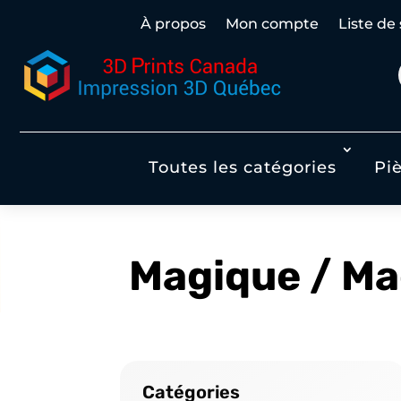
À propos
Mon compte
Liste de
Toutes les catégories
Pi
Magique / Ma
Catégories