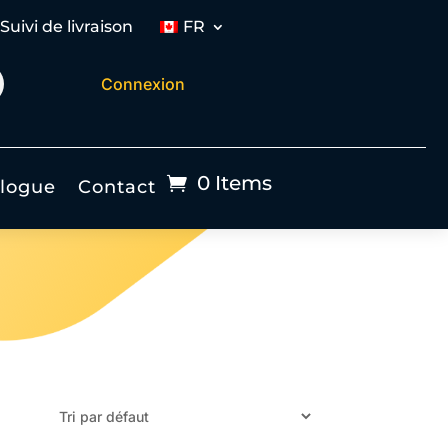
Suivi de livraison
FR
Connexion
0 Items
logue
Contact