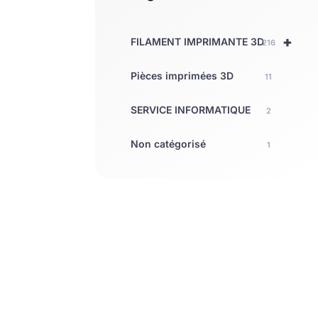
+
FILAMENT IMPRIMANTE 3D
216
Pièces imprimées 3D
11
SERVICE INFORMATIQUE
2
Non catégorisé
1