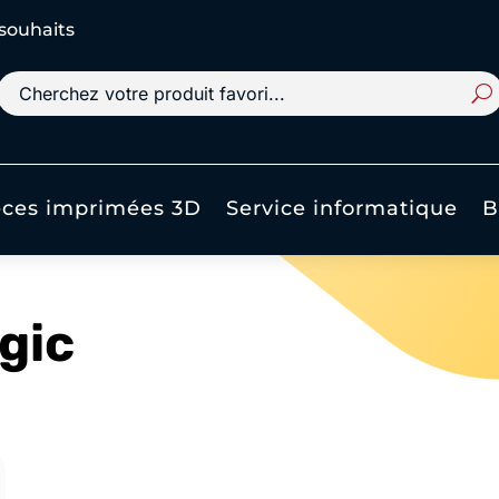
 souhaits
èces imprimées 3D
Service informatique
B
gic