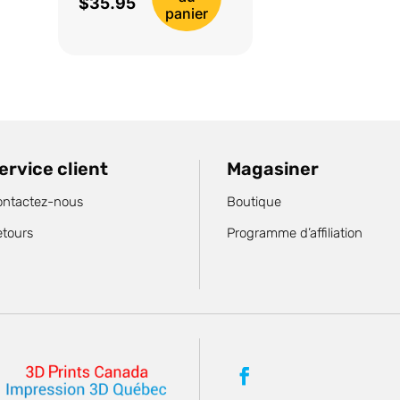
$
35.95
prix
Le
panier
initial
prix
était :
actuel
$42.95.
est :
$35.95.
ervice client
Magasiner
ontactez-nous
Boutique
etours
Programme d’affiliation