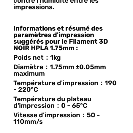
contre l'humidité entre les
impressions.
Informations et résumé des
paramètres d'impression
suggérés pour le Filament 3D
NOIR HPLA 1.75mm
:
Poids net：1kg
Diamètre：1.75mm ±0.05mm
maximum
Température d'impression：190
- 220°C
Température du plateau
d'impression：0 - 65°C
Vitesse d'impression：50 -
110mm/s