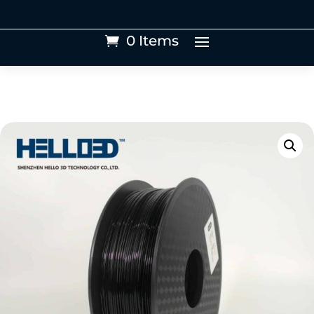
0 Items