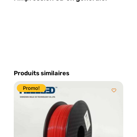
oui, nous remplaçons
Electromike pour la fourniture
de filament d'impression 3D
localement à Québec, Vive le 3D
printing Canada!
Produits similaires
Promo!