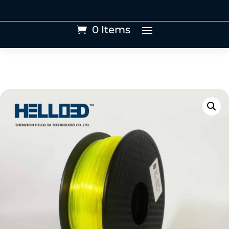
0 Items