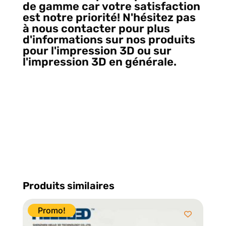
de gamme car votre satisfaction
est notre priorité! N'hésitez pas
à nous contacter pour plus
d'informations sur nos produits
pour l'impression 3D ou sur
l'impression 3D en générale.
Et
oui, nous remplaçons
Electromike pour la fourniture
de filament d'impression 3D
localement à Québec, Vive le 3D
printing Canada!
Produits similaires
Promo!