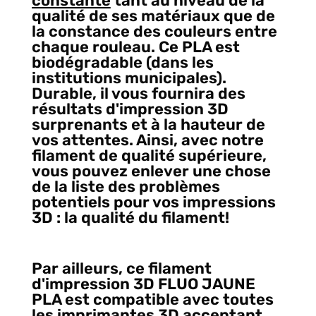
constante
tant au niveau de la
qualité de ses matériaux que de
la constance des couleurs entre
chaque rouleau. Ce PLA est
biodégradable (dans les
institutions municipales).
Durable, il vous fournira des
résultats d'impression 3D
surprenants et à la hauteur de
vos attentes. Ainsi, avec notre
filament de qualité supérieure,
vous pouvez enlever une chose
de la liste des problèmes
potentiels pour vos impressions
3D : la qualité du filament!
Par ailleurs, ce filament
d'impression 3D FLUO JAUNE
PLA est compatible avec toutes
les imprimantes 3D acceptant