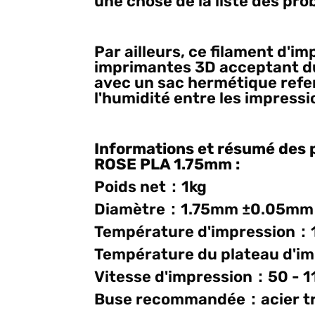
une chose de la liste des pro
Par ailleurs, ce filament d'
imprimantes 3D acceptant du 
avec un sac hermétique refer
l'humidité entre les impressi
Informations et résumé des 
ROSE PLA 1.75mm
:
Poids net：1kg
Diamètre：1.75mm ±0.05m
Température d'impression：
Température du plateau d'i
Vitesse d'impression：50 - 
Buse recommandée：acier t