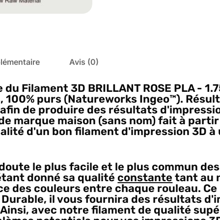
lémentaire
Avis (0)
e du Filament 3D BRILLANT ROSE PLA - 1.7
, 100% purs (Natureworks Ingeo™️). Résul
 afin de produire des résultats d'impress
 de marque maison (sans nom) fait à partir
lité d'un bon filament d'impression 3D à un
doute le plus facile et le plus commun de
étant donné sa qualité
constante
tant au n
ce des couleurs entre chaque rouleau. Ce
. Durable, il vous fournira des résultats 
 Ainsi, avec notre filament de qualité sup