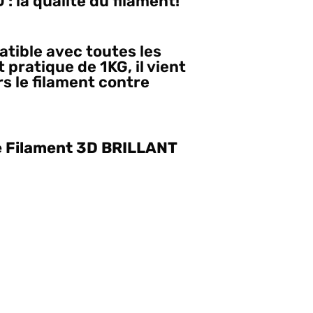
: la qualité du filament!
tible avec toutes les
ratique de 1KG, il vient
s le filament contre
e Filament 3D BRILLANT