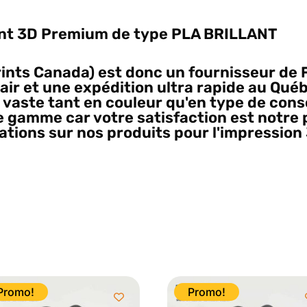
ent 3D Premium de type PLA BRILLANT
ints Canada) est donc un fournisseur de 
air et une expédition ultra rapide au Qué
t vaste tant en couleur qu'en type de co
 gamme car votre satisfaction est notre p
ations sur nos produits pour l'impression 
açons Electromike pour la fourniture de f
 3D printing Canada!
Promo!
Promo!