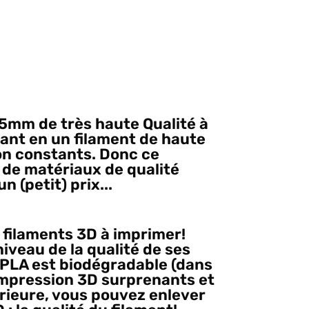
5mm de très haute Qualité à
tant en un filament de haute
ion constants. Donc ce
 de matériaux de qualité
 (petit) prix...
s filaments 3D à imprimer!
iveau de la qualité de ses
 PLA est biodégradable (dans
d'impression 3D surprenants et
érieure, vous pouvez enlever