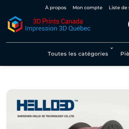
À propos
Mon compte
Liste de
Toutes les catégories
Pi