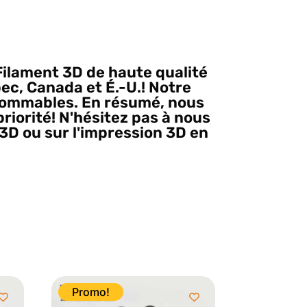
Filament 3D de haute qualité
bec, Canada et É.-U.! Notre
nsommables. En résumé, nous
riorité! N'hésitez pas à nous
3D ou sur l'impression 3D en
ilament d'impression 3D
Promo!