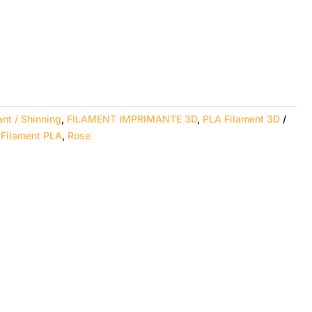
l
5.
lant / Shinning
,
FILAMENT IMPRIMANTE 3D
,
PLA Filament 3D
,
Filament PLA
,
Rose