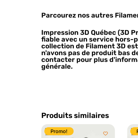
Parcourez nos autres Filam
Impression 3D Québec (3D Pr
fiable avec un service hors-p
collection de Filament 3D es
n'avons pas de produit bas de
contacter pour plus d'inform
générale.
Et oui, nous rempl
localement à Québec, Vive le
Produits similaires
Promo!