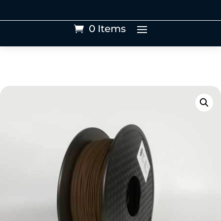
0 Items