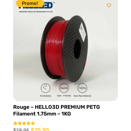
Promo!
Rouge – HELLO3D PREMIUM PETG
Filament 1.75mm – 1KG
Le
$
25.95
Le
Note
$
28.95