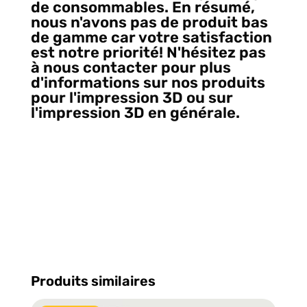
de consommables. En résumé,
nous n'avons pas de produit bas
de gamme car votre satisfaction
est notre priorité! N'hésitez pas
à nous contacter pour plus
d'informations sur nos produits
pour l'impression 3D ou sur
l'impression 3D en générale.
Et
oui, nous remplaçons
Electromike pour la fourniture
de filament d'impression 3D
localement à Québec, Vive le 3D
printing Canada!
Produits similaires