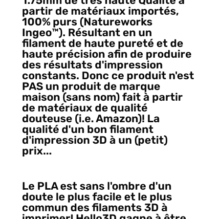
1.75mm de très haute Qualité à
partir de matériaux importés,
100% purs (Natureworks
Ingeo™️). Résultant en un
filament de haute pureté et de
haute précision afin de produire
des résultats d'impression
constants. Donc ce produit n'est
PAS un produit de marque
maison (sans nom) fait à partir
de matériaux de qualité
douteuse (i.e. Amazon)! La
qualité d'un bon filament
d'impression 3D à un (petit)
prix...
Le PLA est sans l'ombre d'un
doute le plus facile et le plus
commun des filaments 3D à
imprimer! Hello3D gagne à être