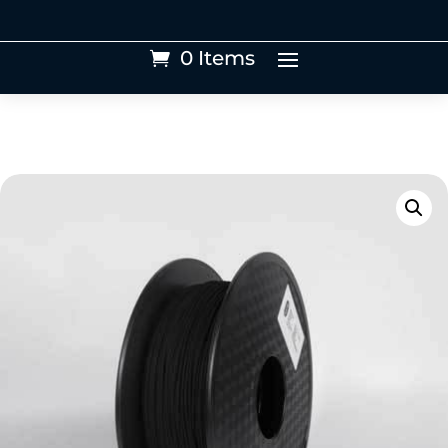
0 Items