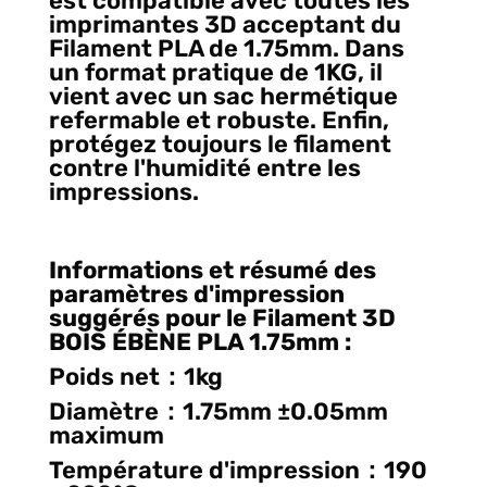
est compatible avec toutes les
imprimantes 3D acceptant du
Filament PLA de 1.75mm. Dans
un format pratique de 1KG, il
vient avec un sac hermétique
refermable et robuste. Enfin,
protégez toujours le filament
contre l'humidité entre les
impressions.
Informations et résumé des
paramètres d'impression
suggérés pour le Filament 3D
BOIS ÉBÈNE PLA 1.75mm
:
Poids net：1kg
Diamètre：1.75mm ±0.05mm
maximum
Température d'impression：190