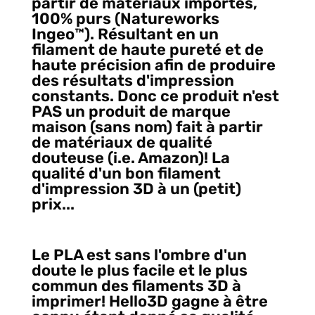
partir de matériaux importés,
100% purs (Natureworks
Ingeo™️). Résultant en un
filament de haute pureté et de
haute précision afin de produire
des résultats d'impression
constants. Donc ce produit n'est
PAS un produit de marque
maison (sans nom) fait à partir
de matériaux de qualité
douteuse (i.e. Amazon)! La
qualité d'un bon filament
d'impression 3D à un (petit)
prix...
Le PLA est sans l'ombre d'un
doute le plus facile et le plus
commun des filaments 3D à
imprimer! Hello3D gagne à être