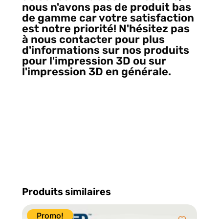
nous n'avons pas de produit bas
de gamme car votre satisfaction
est notre priorité! N'hésitez pas
à nous contacter pour plus
d'informations sur nos produits
pour l'impression 3D ou sur
l'impression 3D en générale.
Et
oui, nous remplaçons
Electromike pour la fourniture
de filament d'impression 3D
localement à Québec, Vive le 3D
printing Canada!
Produits similaires
Promo!