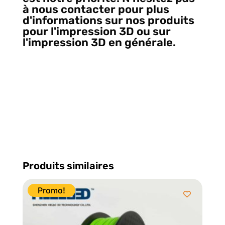
à nous contacter pour plus
d'informations sur nos produits
pour l'impression 3D ou sur
l'impression 3D en générale.
Et
oui, nous remplaçons
Electromike pour la fourniture
de filament d'impression 3D
localement à Québec, Vive le 3D
printing Canada!
Produits similaires
Promo!