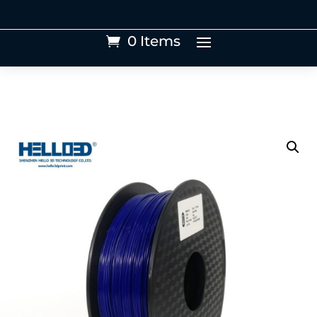
0 Items