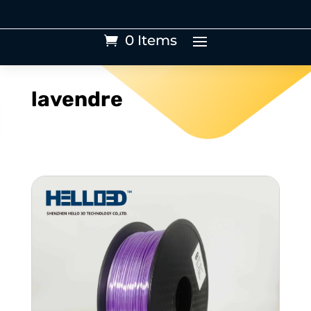
0 Items
lavendre