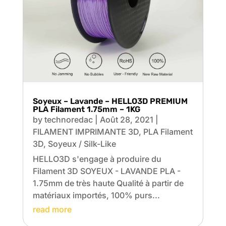
Soyeux – Lavande – HELLO3D PREMIUM
PLA Filament 1.75mm – 1KG
by
technoredac
|
Août 28, 2021
|
FILAMENT IMPRIMANTE 3D
,
PLA Filament
3D
,
Soyeux / Silk-Like
HELLO3D s'engage à produire du
Filament 3D SOYEUX - LAVANDE PLA -
1.75mm de très haute Qualité à partir de
matériaux importés, 100% purs...
read more