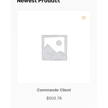
Newest Product
Commande Client
$
503.78