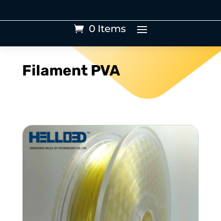
0 Items
Filament PVA