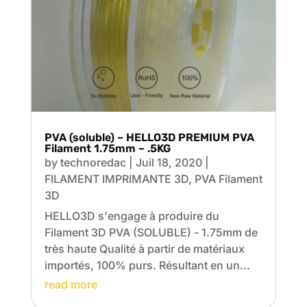
PVA (soluble) – HELLO3D PREMIUM PVA
Filament 1.75mm – .5KG
by
technoredac
|
Juil 18, 2020
|
FILAMENT IMPRIMANTE 3D
,
PVA Filament
3D
HELLO3D s'engage à produire du
Filament 3D PVA (SOLUBLE) - 1.75mm de
très haute Qualité à partir de matériaux
importés, 100% purs. Résultant en un...
read more