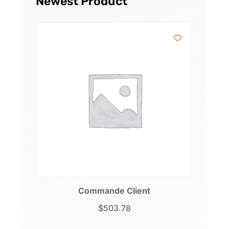
Newest Product
Commande Client
$
503.78